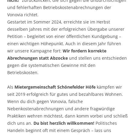
nicht!“
zurückblicken, die sich gegen die undurchsichtigen
und fehlerhaften Betriebskostenabrechnungen der
Vonovia richtet.
Gestartet im Sommer 2024, erreichte sie im Herbst
desselben Jahres mit der erfolgreichen Übergabe unserer
Petition – begleitet von einer öffentlichen Kundgebung –
einen wichtigen Höhepunkt. Auch in diesem Jahr führen
wir unsere Kampagne fort:
Wir fordern korrekte
Abrechnungen statt Abzocke
und stellen uns entschieden
gegen die systematischen Gewinne mit den
Betriebskosten.
Als
Mietergemeinschaft Schönefelder Höfe
kämpfen wir
seit 2019 erfolgreich für gutes und bezahlbares Wohnen.
Wenn du dich gegen Vonovia, falsche
Nebenkostenabrechnungen und andere fragwürdige
Praktiken wehren möchtest, dann komm vorbei und schließ
dich uns an.
Du bist herzlich willkommen!
Politisches
Handeln beginnt oft mit einem Gespräch – lass uns