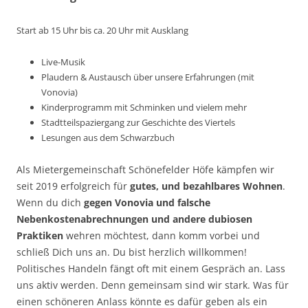
Start ab 15 Uhr bis ca. 20 Uhr mit Ausklang
Live-Musik
Plaudern & Austausch über unsere Erfahrungen (mit
Vonovia)
Kinderprogramm mit Schminken und vielem mehr
Stadtteilspaziergang zur Geschichte des Viertels
Lesungen aus dem Schwarzbuch
Als Mietergemeinschaft Schönefelder Höfe kämpfen wir
seit 2019 erfolgreich für
gutes, und bezahlbares Wohnen
.
Wenn du dich
gegen Vonovia und falsche
Nebenkostenabrechnungen und andere dubiosen
Praktiken
wehren möchtest, dann komm vorbei und
schließ Dich uns an. Du bist herzlich willkommen!
Politisches Handeln fängt oft mit einem Gespräch an. Lass
uns aktiv werden. Denn gemeinsam sind wir stark. Was für
einen schöneren Anlass könnte es dafür geben als ein