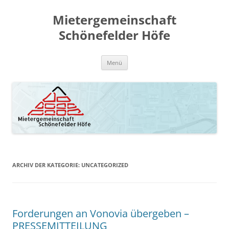
Zum
Inhalt
Mietergemeinschaft
springen
Schönefelder Höfe
Menü
ARCHIV DER KATEGORIE:
UNCATEGORIZED
Forderungen an Vonovia übergeben –
PRESSEMITTEILUNG