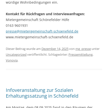
würdige Wohnbedingungen ein.
Kontakt für Rückfragen und Interviewanfragen:
Mietergemeinschaft Schönefelder Höfe
0163 9601931
presse@mietergemeinschaft-schoenefeld.de
www.mietergemeinschaft-schoenefeld.de
Dieser Beitrag wurde am
Dezember 14, 2025
von
mg_presse
unter
Uncategorized
veröffentlicht. Schlagwörter:
Pressemitteilung
,
Vonovia
.
Infoveranstaltung zur Sozialen
Erhaltungssatzung in Schönefeld
Am Montag, dem 08.09.2025 fand in den Räumen der