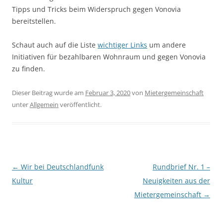
Tipps und Tricks beim Widerspruch gegen Vonovia
bereitstellen.
Schaut auch auf die Liste
wichtiger Links
um andere
Initiativen für bezahlbaren Wohnraum und gegen Vonovia
zu finden.
Dieser Beitrag wurde am
Februar 3, 2020
von
Mietergemeinschaft
unter
Allgemein
veröffentlicht.
Beitragsnavigation
←
Wir bei Deutschlandfunk
Rundbrief Nr. 1 –
Kultur
Neuigkeiten aus der
Mietergemeinschaft
→