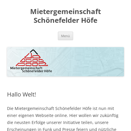
Zum
Inhalt
Mietergemeinschaft
springen
Schönefelder Höfe
Menü
Hallo Welt!
Die Mietergemeinschaft Schönefelder Höfe ist nun mit
einer eigenen Webseite online. Hier wollen wir zukünftig
die neusten Erfolge unserer Initiative teilen, unsere
Erscheinungen in Funk und Presse feiern und nützliche