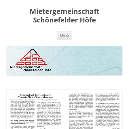
Zum
Inhalt
Mietergemeinschaft
springen
Schönefelder Höfe
Menü