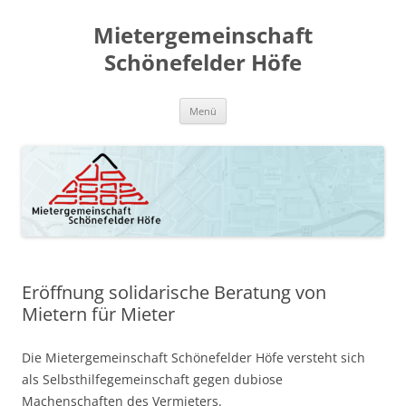
Zum
Inhalt
Mietergemeinschaft
springen
Schönefelder Höfe
Menü
Eröffnung solidarische Beratung von
Mietern für Mieter
Die Mietergemeinschaft Schönefelder Höfe versteht sich
als Selbsthilfegemeinschaft gegen dubiose
Machenschaften des Vermieters.