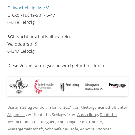
OstwacheLeipzig e.V.
Gregor-Fuchs-Str. 45-47
04318 Leipzig
BGL Nachbarschaftshilfeverein
Waldbaurstr. 9
04347 Leipzig
Diese Veranstaltungsreihe wird gefördert durch:
Dieser Beitrag wurde am
Juni 9, 2021
von
Mietergemeinschaft
unter
Allgemein
veröffentlicht. Schlagwörter:
Ausstellung
,
Deutsche
Wohnen und Co Enteignen
,
Knut Unger
,
Kotti und Co
,
Mietergemeinschaft
,
Schönefelder Höfe
,
Vonovia
,
Wohnen
,