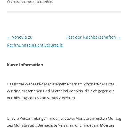
Wohnungsmarkt
,
Zeitreise
.
Beitragsnavigation
←
Vonovia zu
Fest der Nachbarschaften
→
Rechnungseinsicht verurteilt!
Kurze Information
Das ist die Webseite der Mietergemeinschaft Schönefelder Höfe.
Wir sind Mieterinnen und Mieter bei Vonovia, die sich gegen die
Vermietungspraxis von Vonovia wehren.
Unsere Versammlungen finden alle zwei Monate am ersten Montag
des Monats statt. Die nächste Versammlung findet am
Montag